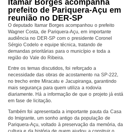
Itamar Borges acompanha
prefeito de Pariquera-Açu em
reunião no DER-SP
O deputado Itamar Borges acompanhou o prefeito
Wagner Costa, de Pariquera-Açu, em importante
audiência no DER-SP com o presidente Coronel
Sérgio Codelo e equipe técnica, tratando de
demandas prioritárias para o município e toda a
região do Vale do Ribeira.
Entre os temas discutidos, foi reforçado a
necessidade das obras de acostamento na SP-222,
no trecho entre Miracatu e Jacupiranga, garantindo
mais segurança para quem utiliza a rodovia
diariamente. Há a informação de que o projeto já está
em fase de licitação.
Também foi apresentada a importante pauta da Casa
do Imigrante, um sonho antigo da população de
Pariquera-Açu, voltado à preservação da memória, da
cultura e da história de quem ajudou a construir o