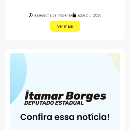
Assessoria de Imprensa
agosto 5, 2026
Ver mais