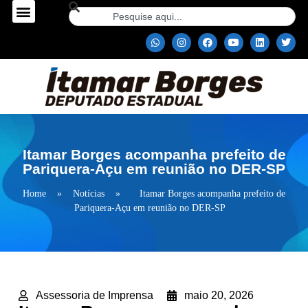
Itamar Borges acompanha prefeito de
Pariquera-Açu em reunião no DER-SP
Home
»
Notícias
»
Itamar Borges acompanha prefeito de
Pariquera-Açu em reunião no DER-SP
Assessoria de Imprensa
maio 20, 2026