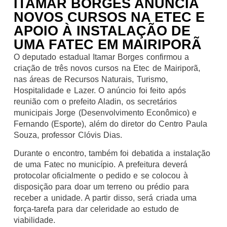
ITAMAR BORGES ANUNCIA
NOVOS CURSOS NA ETEC E
APOIO À INSTALAÇÃO DE
UMA FATEC EM MAIRIPORÃ
O deputado estadual Itamar Borges confirmou a
criação de três novos cursos na Etec de Mairiporã,
nas áreas de Recursos Naturais, Turismo,
Hospitalidade e Lazer. O anúncio foi feito após
reunião com o prefeito Aladin, os secretários
municipais Jorge (Desenvolvimento Econômico) e
Fernando (Esporte), além do diretor do Centro Paula
Souza, professor Clóvis Dias.
Durante o encontro, também foi debatida a instalação
de uma Fatec no município. A prefeitura deverá
protocolar oficialmente o pedido e se colocou à
disposição para doar um terreno ou prédio para
receber a unidade. A partir disso, será criada uma
força-tarefa para dar celeridade ao estudo de
viabilidade.