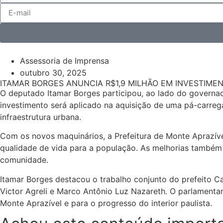
Assessoria de Imprensa
outubro 30, 2025
ITAMAR BORGES ANUNCIA R$1,9 MILHÃO EM INVESTIME
O deputado Itamar Borges participou, ao lado do governado
investimento será aplicado na aquisição de uma pá-carre
infraestrutura urbana.
Com os novos maquinários, a Prefeitura de Monte Aprazível
qualidade de vida para a população. As melhorias também
comunidade.
Itamar Borges destacou o trabalho conjunto do prefeito Ca
Victor Agreli e Marco Antônio Luz Nazareth. O parlamentar
Monte Aprazível e para o progresso do interior paulista.