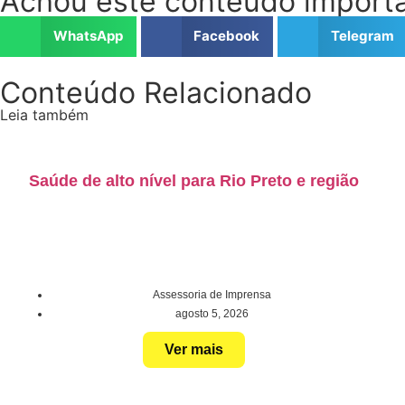
Achou este conteúdo importa
WhatsApp
Facebook
Telegram
Conteúdo Relacionado
Leia também
Saúde de alto nível para Rio Preto e região
Assessoria de Imprensa
agosto 5, 2026
Ver mais