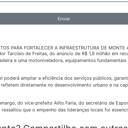
Enviar
NTOS PARA FORTALECER A INFRAESTRUTURA DE MONTE 
r Tarcísio de Freitas, do anúncio de R$ 1,9 milhão em rec
gadeira e uma motoniveladora, equipamentos fundamentais 
 poderá ampliar a eficiência dos serviços públicos, garan
 refletem diretamente no desenvolvimento urbano e na ca
margo, do vice-prefeito Ailto Faria, do secretário de Esp
 ressaltou que o empenho das lideranças locais foi essenc