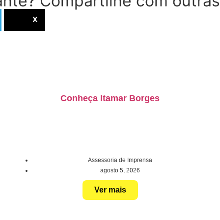
nte? Compartilhe com outras
X
Conheça Itamar Borges
Assessoria de Imprensa
agosto 5, 2026
Ver mais