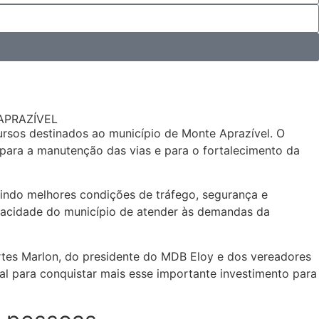
APRAZÍVEL
ursos destinados ao município de Monte Aprazível. O
para a manutenção das vias e para o fortalecimento da
tindo melhores condições de tráfego, segurança e
pacidade do município de atender às demandas da
ortes Marlon, do presidente do MDB Eloy e dos vereadores
ial para conquistar mais esse importante investimento para