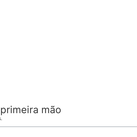
primeira mão
.