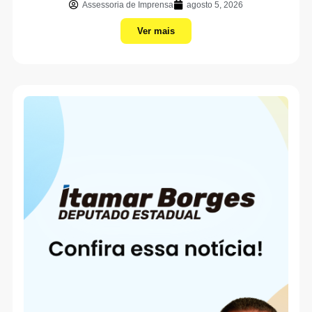
Assessoria de Imprensa
agosto 5, 2026
Ver mais