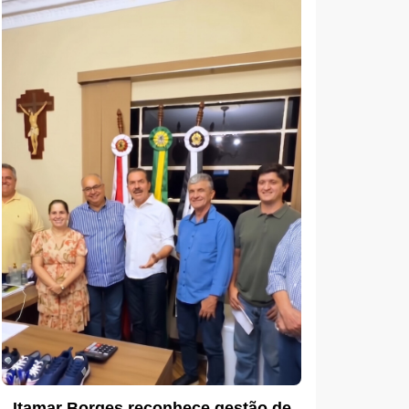
Itamar Borges reconhece gestão de