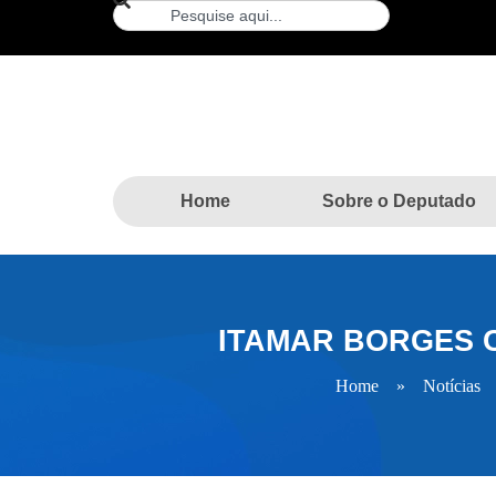
Home
Sobre o Deputado
ITAMAR BORGES C
Home
»
Notícias