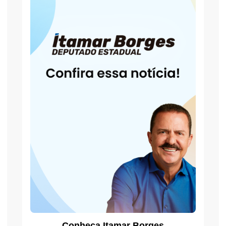
Conheça Itamar Borges