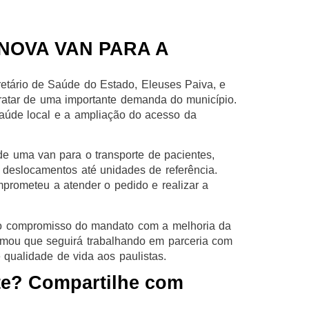
NOVA VAN PARA A
etário de Saúde do Estado, Eleuses Paiva, e
 tratar de uma importante demanda do município.
saúde local e a ampliação do acesso da
de uma van para o transporte de pacientes,
 deslocamentos até unidades de referência.
mprometeu a atender o pedido e realizar a
 o compromisso do mandato com a melhoria da
rmou que seguirá trabalhando em parceria com
 qualidade de vida aos paulistas.
te? Compartilhe com