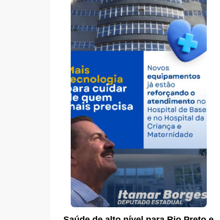
Saúde de alto nível para Rio Preto e