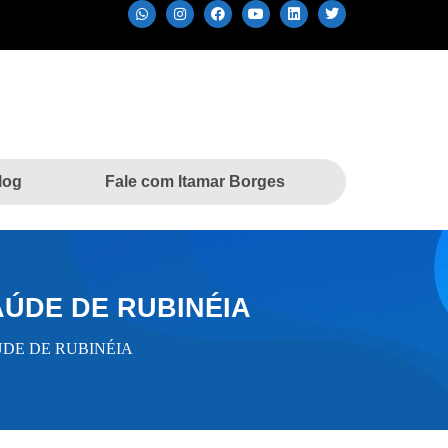
log
Fale com Itamar Borges
AÚDE DE RUBINÉIA
DE DE RUBINÉIA