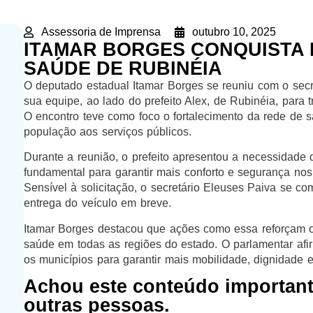
Assessoria de Imprensa
outubro 10, 2025
ITAMAR BORGES CONQUISTA 
SAÚDE DE RUBINÉIA
O deputado estadual Itamar Borges se reuniu com o secr
sua equipe, ao lado do prefeito Alex, de Rubinéia, para
O encontro teve como foco o fortalecimento da rede de 
população aos serviços públicos.
Durante a reunião, o prefeito apresentou a necessidade 
fundamental para garantir mais conforto e segurança nos
Sensível à solicitação, o secretário Eleuses Paiva se co
entrega do veículo em breve.
Itamar Borges destacou que ações como essa reforçam
saúde em todas as regiões do estado. O parlamentar afi
os municípios para garantir mais mobilidade, dignidade e
Achou este conteúdo importan
outras pessoas.