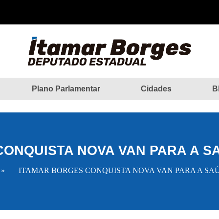
Plano Parlamentar
Cidades
B
ONQUISTA NOVA VAN PARA A S
»
ITAMAR BORGES CONQUISTA NOVA VAN PARA A SAÚ