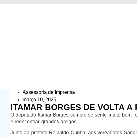
MAR BORGES DE VOLTA A PALES
e
»
Notícias
»
ITAMAR BORGES DE VOLTA A PALEST
Assessoria de Imprensa
março 10, 2025
ITAMAR BORGES DE VOLTA A 
O deputado Itamar Borges sempre se sente muito bem rec
e reencontrar grandes amigos.
Junto ao prefeito Reinaldo Cunha, aos vereadores Sandro