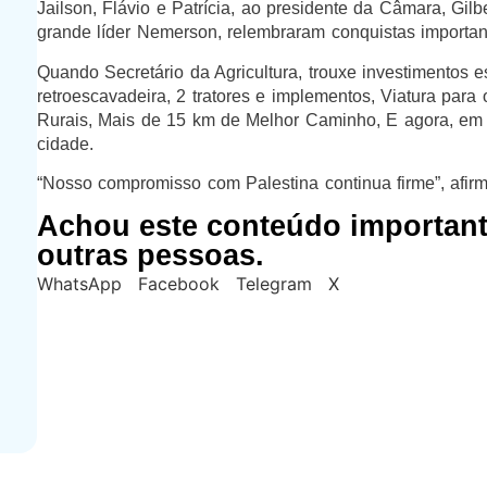
Jailson, Flávio e Patrícia, ao presidente da Câmara, Gi
grande líder Nemerson, relembraram conquistas importan
Quando Secretário da Agricultura, trouxe investimentos 
retroescavadeira, 2 tratores e implementos, Viatura pa
Rurais, Mais de 15 km de Melhor Caminho, E agora, em
cidade.
“Nosso compromisso com Palestina continua firme”, afirm
Achou este conteúdo importan
outras pessoas.
WhatsApp
Facebook
Telegram
X