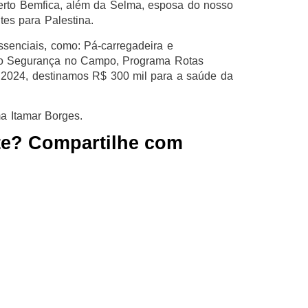
lberto Bemfica, além da Selma, esposa do nosso
tes para Palestina.
essenciais, como: Pá-carregadeira e
ra o Segurança no Campo, Programa Rotas
 2024, destinamos R$ 300 mil para a saúde da
a Itamar Borges.
te? Compartilhe com