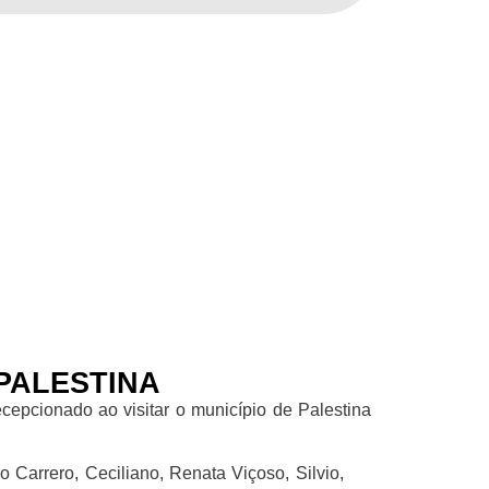
TINA
INA
PALESTINA
epcionado ao visitar o município de Palestina
 Carrero, Ceciliano, Renata Viçoso, Silvio,