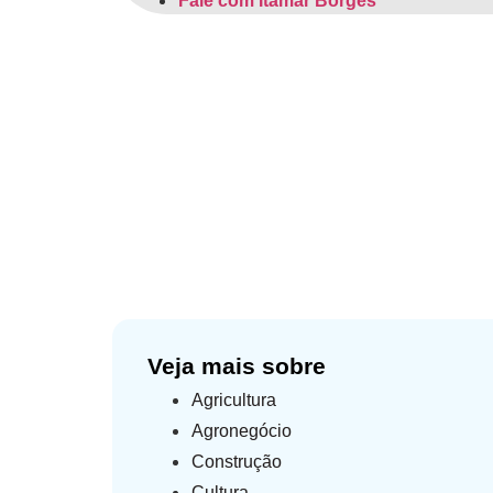
Fale com Itamar Borges
ITA
Hom
Veja mais sobre
Agricultura
Agronegócio
Construção
Cultura