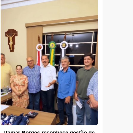
Itamar Borges reconhece gestão de