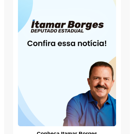
Conheça Itamar Borges