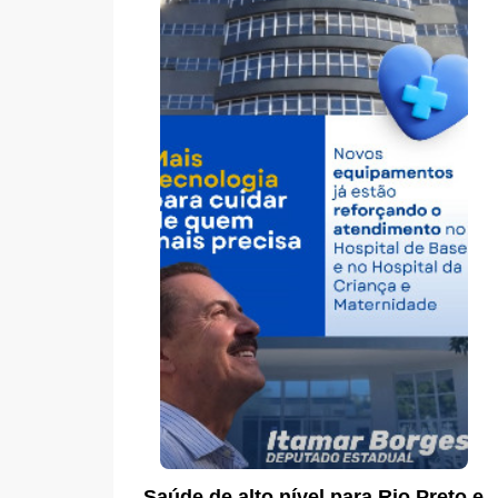
Saúde de alto nível para Rio Preto e