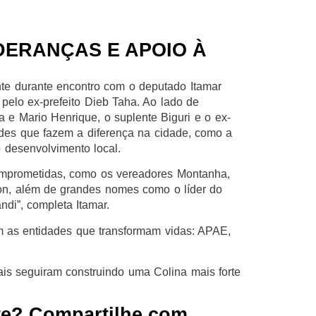
DERANÇAS E APOIO À
te durante encontro com o deputado Itamar
pelo ex-prefeito Dieb Taha. Ao lado de
e Mario Henrique, o suplente Biguri e o ex-
dades que fazem a diferença na cidade, como a
 desenvolvimento local.
comprometidas, como os vereadores Montanha,
lson, além de grandes nomes como o líder do
di”, completa Itamar.
om as entidades que transformam vidas: APAE,
ais seguiram construindo uma Colina mais forte
te? Compartilhe com