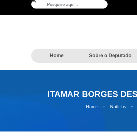
Home
Sobre o Deputado
ITAMAR BORGES DES
Home
»
Notícias
»