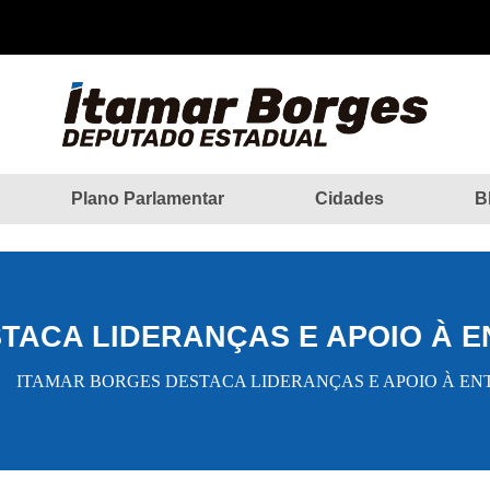
Plano Parlamentar
Cidades
B
TACA LIDERANÇAS E APOIO À E
ITAMAR BORGES DESTACA LIDERANÇAS E APOIO À EN