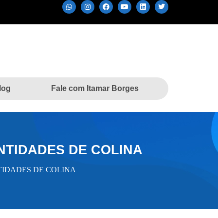
log
Fale com Itamar Borges
NTIDADES DE COLINA
TIDADES DE COLINA