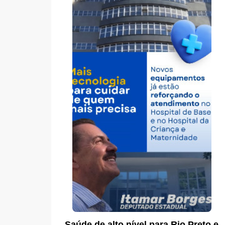
Saúde de alto nível para Rio Preto e