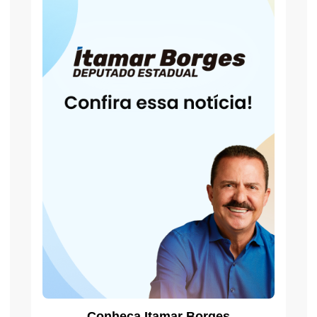
Conheça Itamar Borges