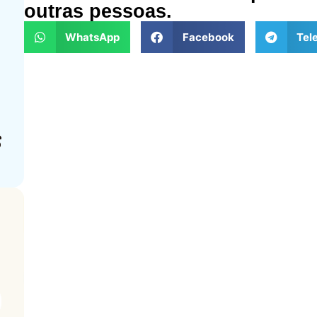
outras pessoas.
WhatsApp
Facebook
Tel