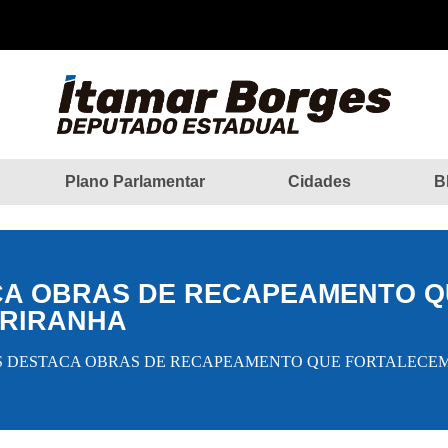
Plano Parlamentar
Cidades
B
CA OBRAS DE RECAPEAMENTO Q
ARIRANHA
S DESTACA OBRAS DE RECAPEAMENTO QUE FORTALECE