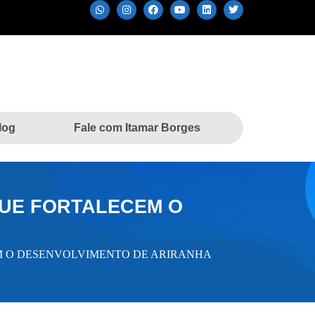
log
Fale com Itamar Borges
UE FORTALECEM O
M O DESENVOLVIMENTO DE ARIRANHA