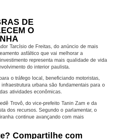
BRAS DE
LECEM O
ANHA
dor Tarcísio de Freitas, do anúncio de mais
eamento asfáltico que vai melhorar a
investimento representa mais qualidade de vida
lvimento do interior paulista.
ara o tráfego local, beneficiando motoristas,
infraestrutura urbana são fundamentais para o
 das atividades econômicas.
Dedê Trovô, do vice-prefeito Tanin Zam e da
ta dos recursos. Segundo o parlamentar, o
Ariranha continue avançando com mais
te? Compartilhe com