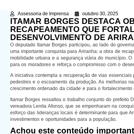
Assessoria de Imprensa
outubro 30, 2025
ITAMAR BORGES DESTACA O
RECAPEAMENTO QUE FORTA
DESENVOLVIMENTO DE ARIR
O deputado Itamar Borges participou, ao lado do governa
uma importante conquista para Ariranha: a obra de recap
mobilidade urbana e a segurança viária do município. O 
para os moradores e reforça o compromisso com o desenvo
A iniciativa contempla a recuperação de vias essenciais p
pedestres e o escoamento da produção. As melhorias na 
crescimento ordenado da cidade e para o fortalecimento
Itamar Borges ressaltou o trabalho conjunto do prefeito 
vereadora Lenita Afonso, que se empenharam na conquis
esforço das lideranças locais é determinante para que 
investimentos e oportunidades para a população.
Achou este conteúdo importan