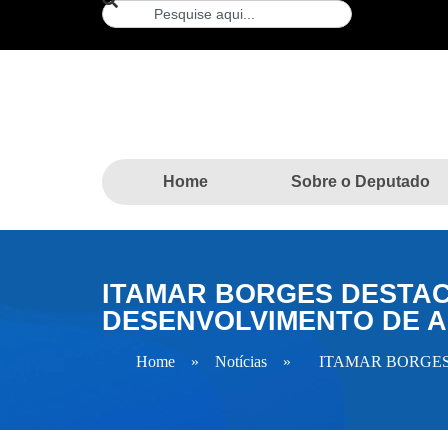
Home
Sobre o Deputado
ITAMAR BORGES DESTA
DESENVOLVIMENTO DE 
Home
»
Notícias
»
ITAMAR BORGE