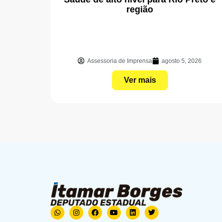
região
Assessoria de Imprensa
agosto 5, 2026
Ver mais