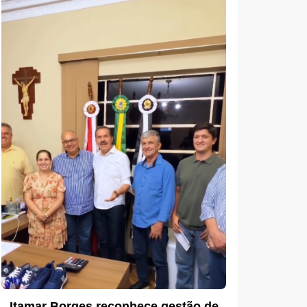
Itamar Borges reconhece gestão de