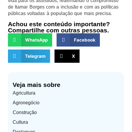
vida para os assistidos, reafirmando o compromisso
de Itamar Borges com a inclusão e com as políticas
públicas voltadas à população que mais precisa.
Achou este conteúdo importante?
Compartilhe com outras pessoas.
WhatsApp
Facebook
Telegram
X
Veja mais sobre
Agricultura
Agronegócio
Construção
Cultura
Destaques