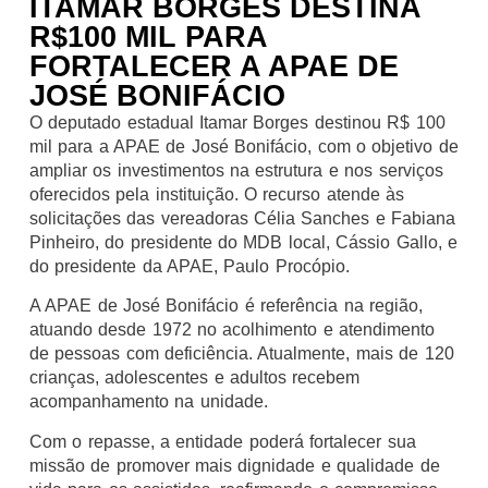
ITAMAR BORGES DESTINA
R$100 MIL PARA
FORTALECER A APAE DE
JOSÉ BONIFÁCIO
O deputado estadual Itamar Borges destinou R$ 100
mil para a APAE de José Bonifácio, com o objetivo de
ampliar os investimentos na estrutura e nos serviços
oferecidos pela instituição. O recurso atende às
solicitações das vereadoras Célia Sanches e Fabiana
Pinheiro, do presidente do MDB local, Cássio Gallo, e
do presidente da APAE, Paulo Procópio.
A APAE de José Bonifácio é referência na região,
atuando desde 1972 no acolhimento e atendimento
de pessoas com deficiência. Atualmente, mais de 120
crianças, adolescentes e adultos recebem
acompanhamento na unidade.
Com o repasse, a entidade poderá fortalecer sua
missão de promover mais dignidade e qualidade de