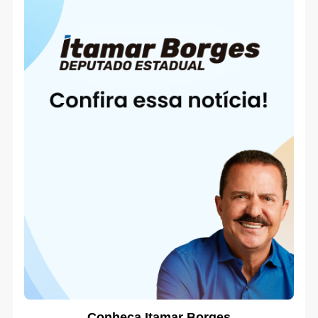
Conheça Itamar Borges