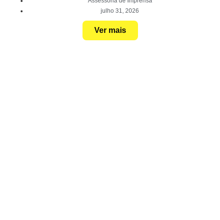
Assessoria de Imprensa
julho 31, 2026
Ver mais