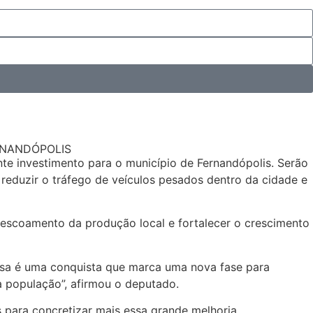
RNANDÓPOLIS
nte investimento para o município de Fernandópolis. Serão
 reduzir o tráfego de veículos pesados dentro da cidade e
 o escoamento da produção local e fortalecer o crescimento
Essa é uma conquista que marca uma nova fase para
a população”, afirmou o deputado.
para concretizar mais essa grande melhoria.