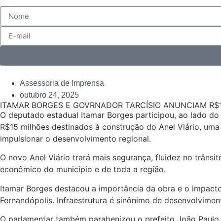
Assessoria de Imprensa
outubro 24, 2025
ITAMAR BORGES E GOVRNADOR TARCÍSIO ANUNCIAM R$
O deputado estadual Itamar Borges participou, ao lado do
R$15 milhões destinados à construção do Anel Viário, uma 
impulsionar o desenvolvimento regional.
O novo Anel Viário trará mais segurança, fluidez no trânsi
econômico do município e de toda a região.
Itamar Borges destacou a importância da obra e o impacto
Fernandópolis. Infraestrutura é sinônimo de desenvolvimen
O parlamentar também parabenizou o prefeito João Paulo 