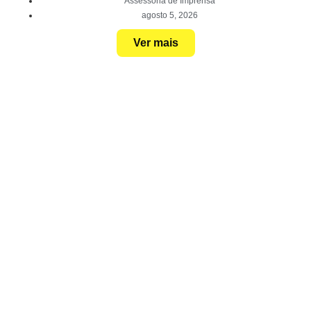
Assessoria de Imprensa
agosto 5, 2026
Ver mais