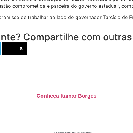
stão comprometida e parceira do governo estadual”, comp
omisso de trabalhar ao lado do governador Tarcísio de Fre
nte? Compartilhe com outras
X
Conheça Itamar Borges