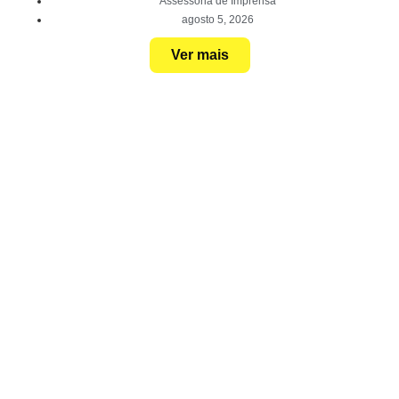
Assessoria de Imprensa
agosto 5, 2026
Ver mais