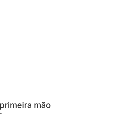
primeira mão
.