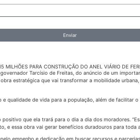
Enviar
15 MILHÕES PARA CONSTRUÇÃO DO ANEL VIÁRIO DE FE
 governador Tarcísio de Freitas, do anúncio de um importa
obra estratégica que vai transformar a mobilidade urbana,
to e qualidade de vida para a população, além de facilitar
 positivo que ela trará para o dia a dia dos moradores. “
to, e essa obra vai gerar benefícios duradouros para toda 
pelo empenho e dedicação em buscar recursos e parcerias 