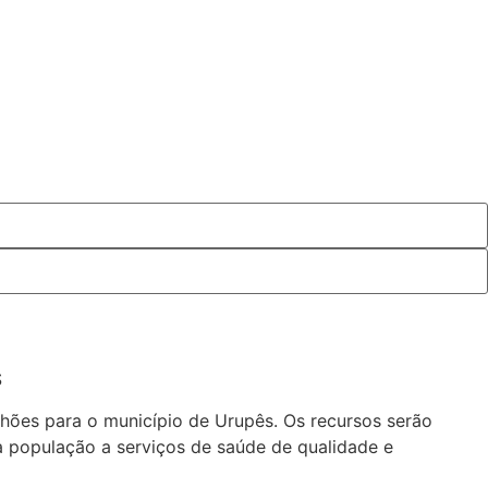
S
lhões para o município de Urupês. Os recursos serão
 população a serviços de saúde de qualidade e