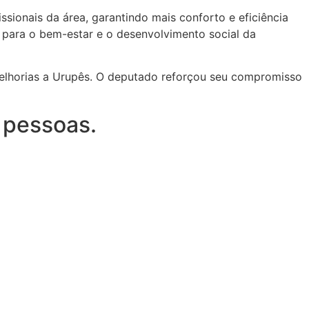
sionais da área, garantindo mais conforto e eficiência
 para o bem-estar e o desenvolvimento social da
melhorias a Urupês. O deputado reforçou seu compromisso
 pessoas.