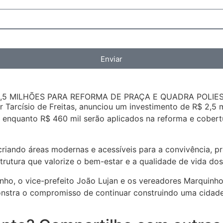
Enviar
2,5 MILHÕES PARA REFORMA DE PRAÇA E QUADRA POLIES
Tarcísio de Freitas, anunciou um investimento de R$ 2,5 mi
, enquanto R$ 460 mil serão aplicados na reforma e cobert
riando áreas modernas e acessíveis para a convivência, prá
trutura que valorize o bem-estar e a qualidade de vida do
inho, o vice-prefeito João Lujan e os vereadores Marquin
emonstra o compromisso de continuar construindo uma cidad