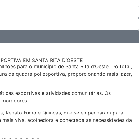
PORTIVA EM SANTA RITA D’OESTE
lhões para o município de Santa Rita d’Oeste. Do total,
ura da quadra poliesportiva, proporcionando mais lazer,
ticas esportivas e atividades comunitárias. Os
s moradores.
hos, Renato Fumo e Quincas, que se empenharam para
e mais viva, acolhedora e conectada às necessidades da