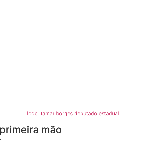
primeira mão
.