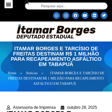
ITAMAR BORGES E TARCÍSIO DE
FREITAS DESTINAM R$ 1 MILHÃO
PARA RECAPEAMENTO ASFÁLTICO
EM TABAPUÃ
Home
»
Notícias
»
ITAMAR BORGES E TARCÍSIO DE
FREITAS DESTINAM R$ 1 MILHÃO PARA RECAPEAMENTO
ASFÁLTICO EM TABAPUÃ
Assessoria de Imprensa
outubro 28, 2025