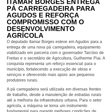
ITAMAR BORGES ENTREGA
PÁ CARREGADEIRA PARA
AGUDOS E REFORÇA
COMPROMISSO COM O
DESENVOLVIMENTO
AGRÍCOLA
O deputado Itamar Borges esteve em Agudos para a
entrega de uma nova pá carregadeira, equipamento
viabilizado em parceria com o governador Tarcísio de
Freitas e o secretário de Agricultura, Guilherme Piai. A
conquista representa um reforço essencial para o
município, fortalecendo a execução de obras e
serviços e oferecendo mais apoio aos pequenos
produtores rurais.
A pá carregadeira será utilizada em diversas frentes
de trabalho, desde a manutenção de estradas rurais
até a melhoria da infraestrutura urbana. Para o setor
agrícola, a máquina se torna um instrumento
fundamental para garantir melhores condições de