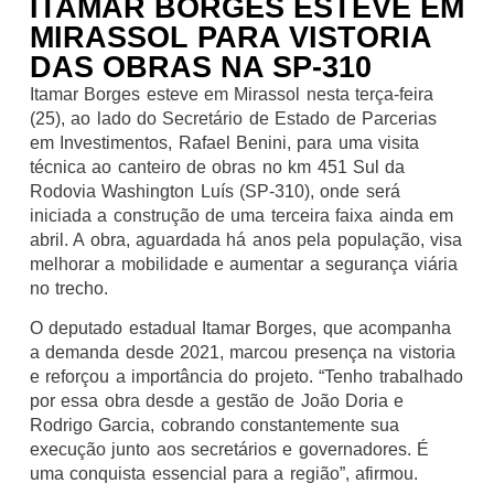
ITAMAR BORGES ESTEVE EM
MIRASSOL PARA VISTORIA
DAS OBRAS NA SP-310
Itamar Borges esteve em Mirassol nesta terça-feira
(25), ao lado do Secretário de Estado de Parcerias
em Investimentos, Rafael Benini, para uma visita
técnica ao canteiro de obras no km 451 Sul da
Rodovia Washington Luís (SP-310), onde será
iniciada a construção de uma terceira faixa ainda em
abril. A obra, aguardada há anos pela população, visa
melhorar a mobilidade e aumentar a segurança viária
no trecho.
O deputado estadual Itamar Borges, que acompanha
a demanda desde 2021, marcou presença na vistoria
e reforçou a importância do projeto. “Tenho trabalhado
por essa obra desde a gestão de João Doria e
Rodrigo Garcia, cobrando constantemente sua
execução junto aos secretários e governadores. É
uma conquista essencial para a região”, afirmou.