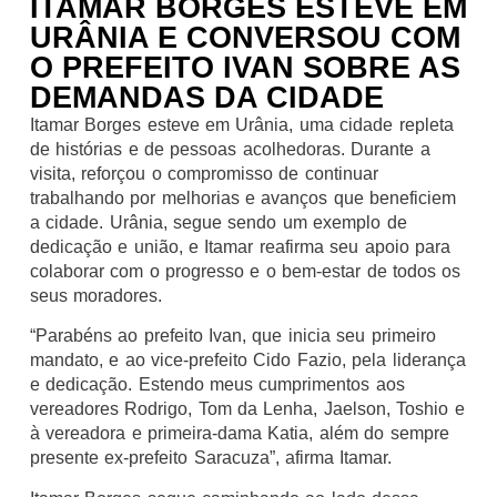
ITAMAR BORGES ESTEVE EM
URÂNIA E CONVERSOU COM
O PREFEITO IVAN SOBRE AS
DEMANDAS DA CIDADE
Itamar Borges esteve em Urânia, uma cidade repleta
de histórias e de pessoas acolhedoras. Durante a
visita, reforçou o compromisso de continuar
trabalhando por melhorias e avanços que beneficiem
a cidade. Urânia, segue sendo um exemplo de
dedicação e união, e Itamar reafirma seu apoio para
colaborar com o progresso e o bem-estar de todos os
seus moradores.
“Parabéns ao prefeito Ivan, que inicia seu primeiro
mandato, e ao vice-prefeito Cido Fazio, pela liderança
e dedicação. Estendo meus cumprimentos aos
vereadores Rodrigo, Tom da Lenha, Jaelson, Toshio e
à vereadora e primeira-dama Katia, além do sempre
presente ex-prefeito Saracuza”, afirma Itamar.