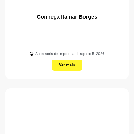
Conheça Itamar Borges
Assessoria de Imprensa
agosto 5, 2026
Ver mais