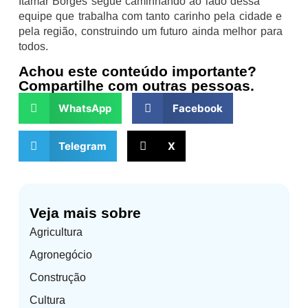
Itamar Borges segue caminhando ao lado dessa
equipe que trabalha com tanto carinho pela cidade e
pela região, construindo um futuro ainda melhor para
todos.
Achou este conteúdo importante?
Compartilhe com outras pessoas.
WhatsApp
Facebook
Telegram
X
Veja mais sobre
Agricultura
Agronegócio
Construção
Cultura