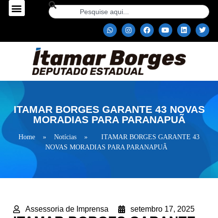
ITAMAR BORGES GARANTE 43 NOVAS
MORADIAS PARA PARANAPUÃ
Home
»
Notícias
»
ITAMAR BORGES GARANTE 43
NOVAS MORADIAS PARA PARANAPUÃ
Assessoria de Imprensa
setembro 17, 2025