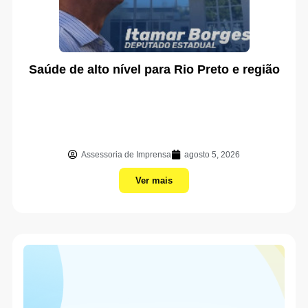
Saúde de alto nível para Rio Preto e região
Assessoria de Imprensa
agosto 5, 2026
Ver mais