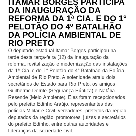
ITAMAR BORGES PARTICIPA
DA INAUGURAÇÃO DA
REFORMA DA 1ª CIA. E DO 1°
PELOTÃO DO 4º BATALHÃO
DA POLÍCIA AMBIENTAL DE
RIO PRETO
O deputado estadual Itamar Borges participou na
tarde desta terça-feira (12) da inauguração da
reforma, revitalização e modernização das instalações
da 1ª Cia. e do 1° Pelotão do 4° Batalhão da Polícia
Ambiental de Rio Preto. A solenidade atraiu dois
secretários de Estado para Rio Preto, os amigos
Guilherme Derrite (Segurança Pública) e Natália
Resende (Meio Ambiente). Eles foram recepcionados
pelo prefeito Edinho Araújo, representantes das
polícias Militar e Civil, vereadores, prefeitos da região,
deputados da região, promotores, juízes e secretários
do prefeito Edinho, entre outras autoridades e
lideranças da sociedade civil.