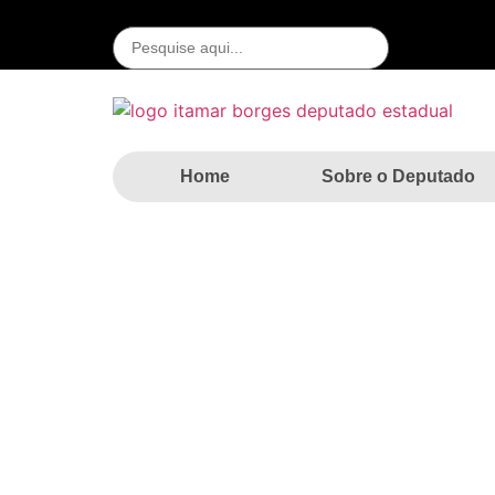
Home
Sobre o Deputado
ITAMAR BORGES PARTIC
FERNANDÓPOLIS
Home
»
Notícias
»
IT