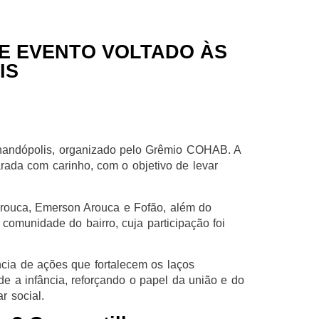
DE EVENTO VOLTADO ÀS
IS
rnandópolis, organizado pelo Grêmio COHAB. A
arada com carinho, com o objetivo de levar
rouca, Emerson Arouca e Fofão, além do
omunidade do bairro, cuja participação foi
ncia de ações que fortalecem os laços
e a infância, reforçando o papel da união e do
r social.