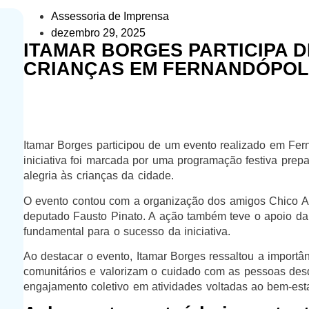
Assessoria de Imprensa
dezembro 29, 2025
ITAMAR BORGES PARTICIPA 
CRIANÇAS EM FERNANDÓPOL
Itamar Borges participou de um evento realizado em Fe
iniciativa foi marcada por uma programação festiva prep
alegria às crianças da cidade.
O evento contou com a organização dos amigos Chico A
deputado Fausto Pinato. A ação também teve o apoio da c
fundamental para o sucesso da iniciativa.
Ao destacar o evento, Itamar Borges ressaltou a importâ
comunitários e valorizam o cuidado com as pessoas desd
engajamento coletivo em atividades voltadas ao bem-esta