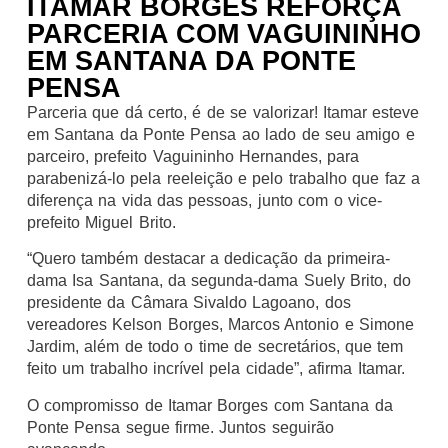
ITAMAR BORGES REFORÇA
PARCERIA COM VAGUININHO
EM SANTANA DA PONTE
PENSA
Parceria que dá certo, é de se valorizar! Itamar esteve
em Santana da Ponte Pensa ao lado de seu amigo e
parceiro, prefeito Vaguininho Hernandes, para
parabenizá-lo pela reeleição e pelo trabalho que faz a
diferença na vida das pessoas, junto com o vice-
prefeito Miguel Brito.
“Quero também destacar a dedicação da primeira-
dama Isa Santana, da segunda-dama Suely Brito, do
presidente da Câmara Sivaldo Lagoano, dos
vereadores Kelson Borges, Marcos Antonio e Simone
Jardim, além de todo o time de secretários, que tem
feito um trabalho incrível pela cidade”, afirma Itamar.
O compromisso de Itamar Borges com Santana da
Ponte Pensa segue firme. Juntos seguirão