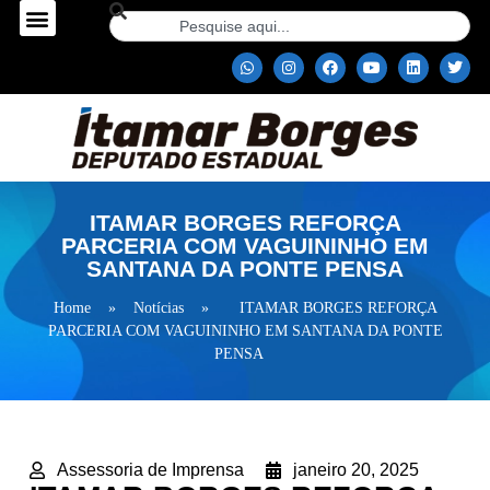
ITAMAR BORGES REFORÇA
PARCERIA COM VAGUININHO EM
SANTANA DA PONTE PENSA
Home
»
Notícias
»
ITAMAR BORGES REFORÇA
PARCERIA COM VAGUININHO EM SANTANA DA PONTE
PENSA
Assessoria de Imprensa
janeiro 20, 2025