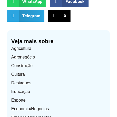
WhatsApp
Facebook
Telegram
X
Veja mais sobre
Agricultura
Agronegócio
Construção
Cultura
Destaques
Educação
Esporte
Economia/Negócios