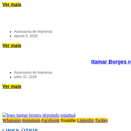
Ver mais
Assessoria de Imprensa
agosto 5, 2026
Ver mais
Itamar Borges r
Assessoria de Imprensa
julho 31, 2026
Ver mais
Whatsapp
Instagram
Facebook
Youtube
Linkedin
Twitter
LINKS ÚTEIS