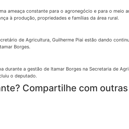
o uma ameaça constante para o agronegócio e para o meio a
a à produção, propriedades e famílias da área rural.
cretário de Agricultura, Guilherme Piai estão dando contin
Itamar Borges.
 durante a gestão de Itamar Borges na Secretaria de Agric
luiu o deputado.
nte? Compartilhe com outras