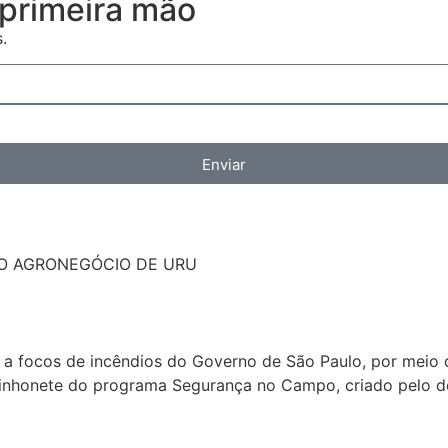
primeira mão
.
Enviar
NO AGRONEGÓCIO DE URU
e a focos de incêndios do Governo de São Paulo, por meio d
minhonete do programa Segurança no Campo, criado pelo d