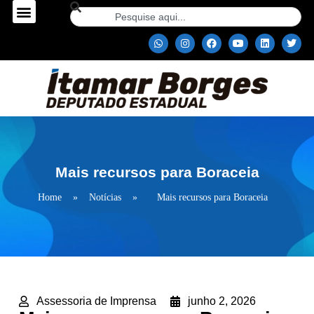
Mais recursos para Boraceia
Home
»
Notícias
»
Mais recursos para Boraceia
Assessoria de Imprensa
junho 2, 2026