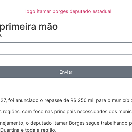
primeira mão
.
Enviar
027, foi anunciado o repasse de R$ 250 mil para o municí
as regiões, com foco nas principais necessidades dos munic
jamento, o deputado Itamar Borges segue trabalhando par
uartina e toda a região.