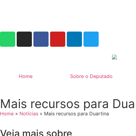
Home
Sobre o Deputado
Mais recursos para Dua
Home
»
Notícias
»
Mais recursos para Duartina
Veja mais sobre