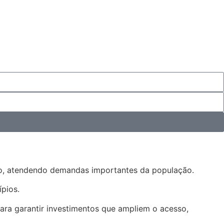
pio, atendendo demandas importantes da população.
ípios.
a garantir investimentos que ampliem o acesso,