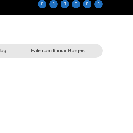
log
Fale com Itamar Borges