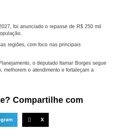
 2027, foi anunciado o repasse de R$ 250 mil
opulação.
sas regiões, com foco nas principais
anejamento, o deputado Itamar Borges segue
o, melhorem o atendimento e fortaleçam a
te? Compartilhe com
egram
X