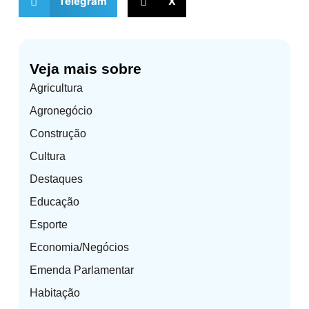
Telegram
X
Veja mais sobre
Agricultura
Agronegócio
Construção
Cultura
Destaques
Educação
Esporte
Economia/Negócios
Emenda Parlamentar
Habitação