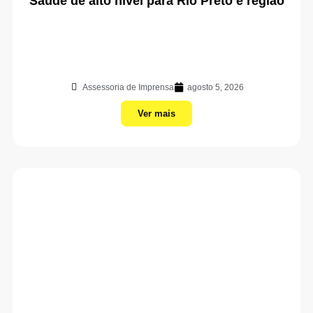
Saúde de alto nível para Rio Preto e região
Assessoria de Imprensa
agosto 5, 2026
Ver mais