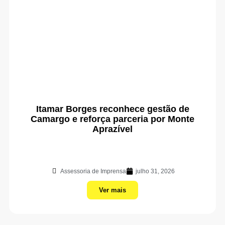
Itamar Borges reconhece gestão de
Camargo e reforça parceria por Monte
Aprazível
Assessoria de Imprensa
julho 31, 2026
Ver mais