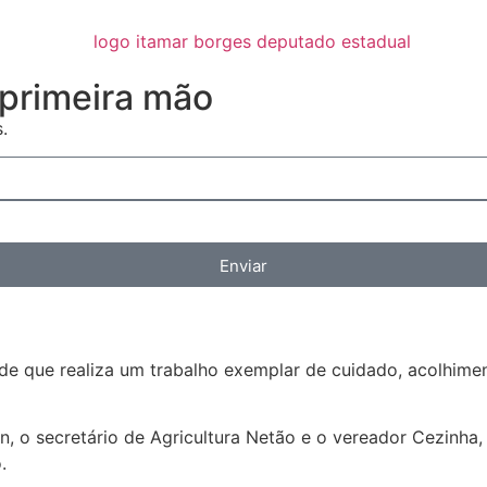
primeira mão
.
Enviar
ade que realiza um trabalho exemplar de cuidado, acolhime
n, o secretário de Agricultura Netão e o vereador Cezinh
.