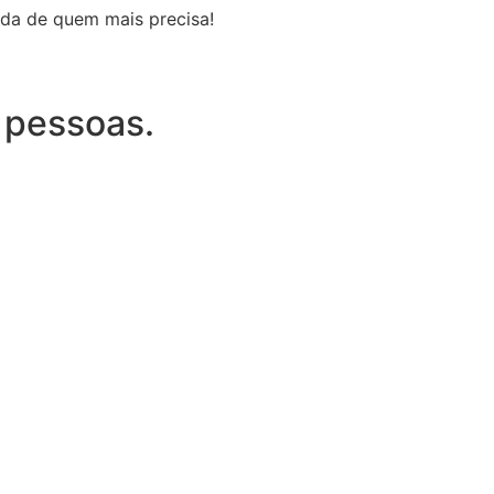
ida de quem mais precisa!
 pessoas.