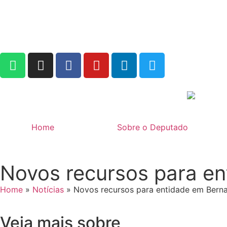
Home
Sobre o Deputado
Novos recursos para e
Home
»
Notícias
»
Novos recursos para entidade em Bern
Veja mais sobre