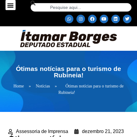
Ótimas notícias para o turismo de
Rubineia!
Home
»
Notícias
»
Ótimas notícias para o turismo de
Rubineia!
Assessoria de Imprensa
dezembro 21, 2023