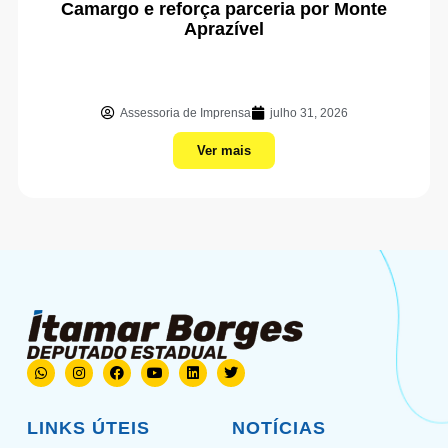
Camargo e reforça parceria por Monte
Aprazível
Assessoria de Imprensa
julho 31, 2026
Ver mais
LINKS ÚTEIS
NOTÍCIAS