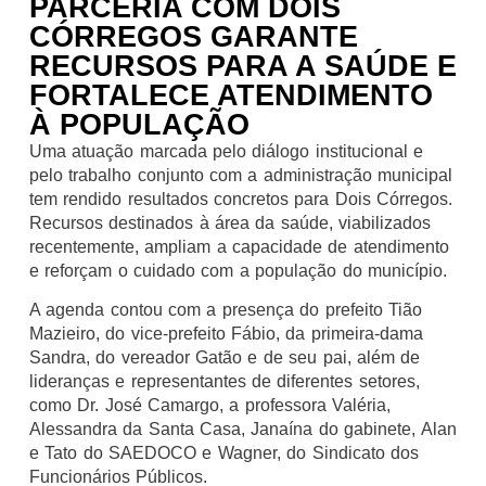
PARCERIA COM DOIS
CÓRREGOS GARANTE
RECURSOS PARA A SAÚDE E
FORTALECE ATENDIMENTO
À POPULAÇÃO
Uma atuação marcada pelo diálogo institucional e
pelo trabalho conjunto com a administração municipal
tem rendido resultados concretos para Dois Córregos.
Recursos destinados à área da saúde, viabilizados
recentemente, ampliam a capacidade de atendimento
e reforçam o cuidado com a população do município.
A agenda contou com a presença do prefeito Tião
Mazieiro, do vice-prefeito Fábio, da primeira-dama
Sandra, do vereador Gatão e de seu pai, além de
lideranças e representantes de diferentes setores,
como Dr. José Camargo, a professora Valéria,
Alessandra da Santa Casa, Janaína do gabinete, Alan
e Tato do SAEDOCO e Wagner, do Sindicato dos
Funcionários Públicos.