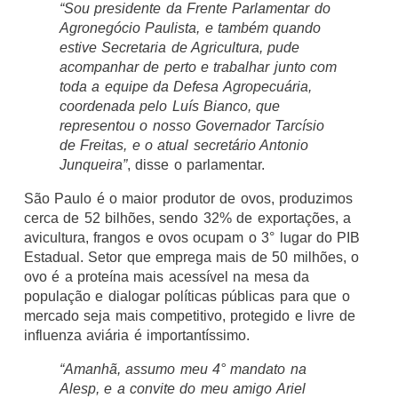
“Sou presidente da Frente Parlamentar do
Agronegócio Paulista, e também quando
estive Secretaria de Agricultura, pude
acompanhar de perto e trabalhar junto com
toda a equipe da Defesa Agropecuária,
coordenada pelo Luís Bianco, que
representou o nosso Governador Tarcísio
de Freitas, e o atual secretário Antonio
Junqueira”
, disse o parlamentar.
São Paulo é o maior produtor de ovos, produzimos
cerca de 52 bilhões, sendo 32% de exportações, a
avicultura, frangos e ovos ocupam o 3° lugar do PIB
Estadual. Setor que emprega mais de 50 milhões, o
ovo é a proteína mais acessível na mesa da
população e dialogar políticas públicas para que o
mercado seja mais competitivo, protegido e livre de
influenza aviária é importantíssimo.
“Amanhã, assumo meu 4° mandato na
Alesp, e a convite do meu amigo Ariel