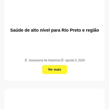
Saúde de alto nível para Rio Preto e região
Assessoria de Imprensa
agosto 5, 2026
Ver mais