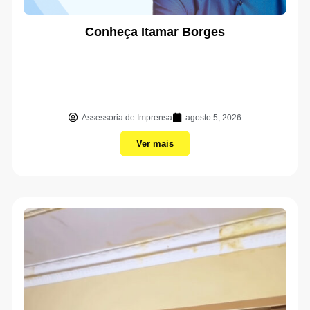
Conheça Itamar Borges
Assessoria de Imprensa
agosto 5, 2026
Ver mais