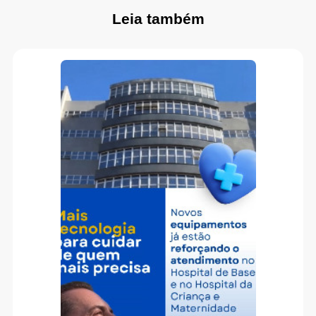
Leia também