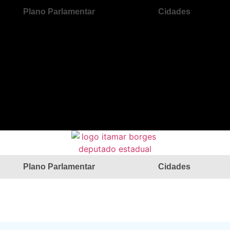
Plano Parlamentar
Cidades
Plano Parlamentar
Cidades
DE ÁREA DE LAZER EM TERRA N
R$ 300 MIL PARA CONSTRUÇÃO DE ÁREA DE LAZER EM 