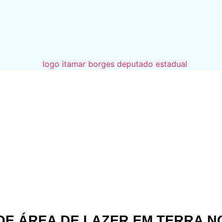
DE ÁREA DE LAZER EM TERRA N