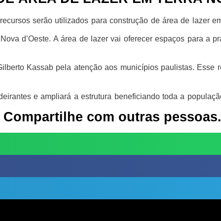
recursos serão utilizados para construção de área de lazer e
ova d’Oeste. A área de lazer vai oferecer espaços para a prá
Gilberto Kassab pela atenção aos municípios paulistas. Esse 
deirantes e ampliará a estrutura beneficiando toda a populaçã
 Compartilhe com outras pessoas