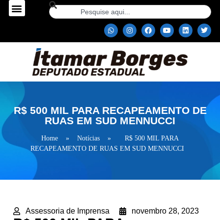
R$ 500 MIL PARA RECAPEAMENTO DE
RUAS EM SUD MENNUCCI
Home
»
Notícias
»
R$ 500 MIL PARA
RECAPEAMENTO DE RUAS EM SUD MENNUCCI
Assessoria de Imprensa
novembro 28, 2023