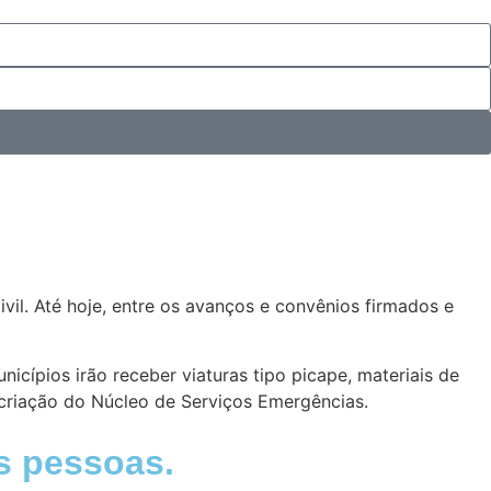
l. Até hoje, entre os avanços e convênios firmados e
icípios irão receber viaturas tipo picape, materiais de
 criação do Núcleo de Serviços Emergências.
s pessoas.