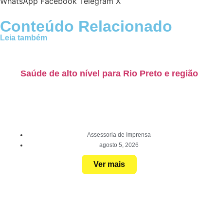
WhatsApp
Facebook
Telegram
X
Conteúdo Relacionado
Leia também
Saúde de alto nível para Rio Preto e região
Assessoria de Imprensa
agosto 5, 2026
Ver mais