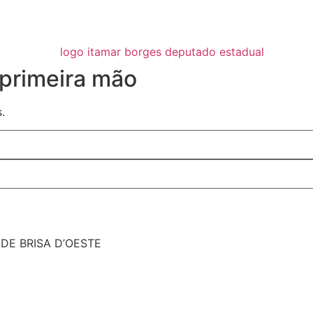
primeira mão
.
DE BRISA D’OESTE