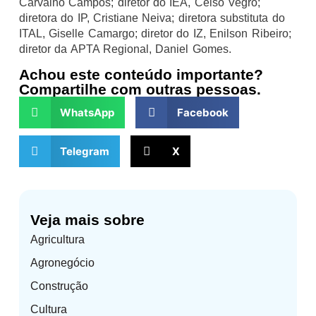
Carvalho Campos; diretor do IEA, Celso Vegro;
diretora do IP, Cristiane Neiva; diretora substituta do
ITAL, Giselle Camargo; diretor do IZ, Enilson Ribeiro;
diretor da APTA Regional, Daniel Gomes.
Achou este conteúdo importante?
Compartilhe com outras pessoas.
WhatsApp
Facebook
Telegram
X
Veja mais sobre
Agricultura
Agronegócio
Construção
Cultura