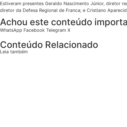
Estiveram presentes Geraldo Nascimento Júnior, diretor r
diretor da Defesa Regional de Franca; e Cristiano Aparecid
Achou este conteúdo importa
WhatsApp
Facebook
Telegram
X
Conteúdo Relacionado
Leia também