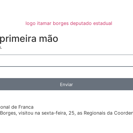
primeira mão
.
Enviar
ional de Franca
Borges, visitou na sexta-feira, 25, as Regionais da Coorden