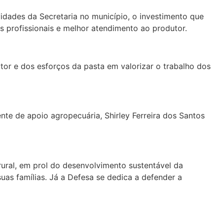
vidades da Secretaria no município, o investimento que
os profissionais e melhor atendimento ao produtor.
or e dos esforços da pasta em valorizar o trabalho dos
e de apoio agropecuária, Shirley Ferreira dos Santos
rural, em prol do desenvolvimento sustentável da
uas famílias. Já a Defesa se dedica a defender a