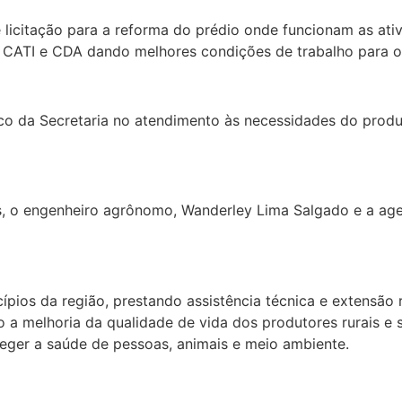
 licitação para a reforma do prédio onde funcionam as ati
s da CATI e CDA dando melhores condições de trabalho para 
o da Secretaria no atendimento às necessidades do produt
 o engenheiro agrônomo, Wanderley Lima Salgado e a agent
ípios da região, prestando assistência técnica e extensão 
 a melhoria da qualidade de vida dos produtores rurais e s
teger a saúde de pessoas, animais e meio ambiente.