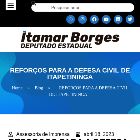
REFORÇOS PARA A DEFESA CIVIL DE
ITAPETININGA
Home
»
Blog
»
REFORÇOS PARA A DEFESA CIVIL
DE ITAPETININGA
Assessoria de Imprensa
abril 18, 2023