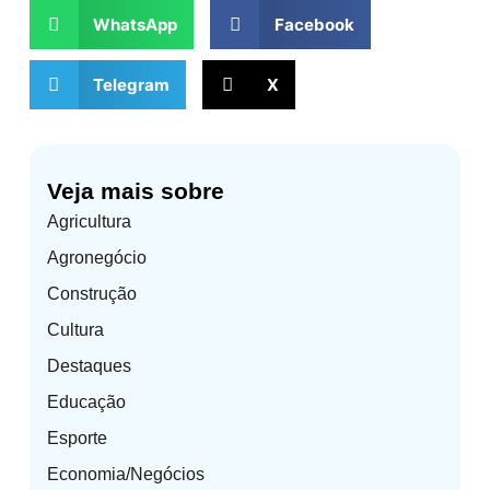
WhatsApp
Facebook
Telegram
X
Veja mais sobre
Agricultura
Agronegócio
Construção
Cultura
Destaques
Educação
Esporte
Economia/Negócios