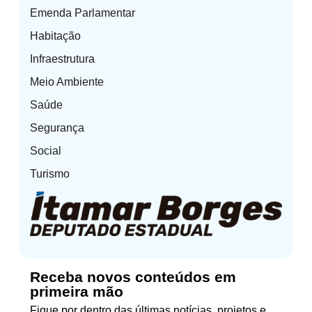
Emenda Parlamentar
Habitação
Infraestrutura
Meio Ambiente
Saúde
Segurança
Social
Turismo
Receba novos conteúdos em
primeira mão
Fique por dentro das últimas notícias, projetos e