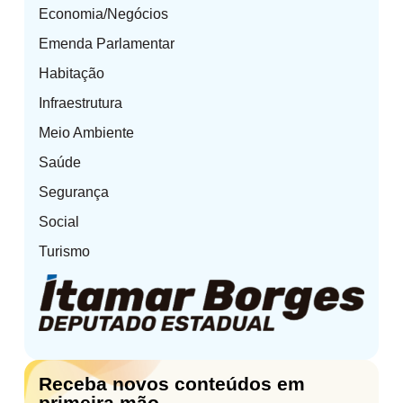
Economia/Negócios
Emenda Parlamentar
Habitação
Infraestrutura
Meio Ambiente
Saúde
Segurança
Social
Turismo
Receba novos conteúdos em
primeira mão