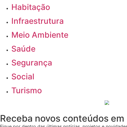
Habitação
Infraestrutura
Meio Ambiente
Saúde
Segurança
Social
Turismo
Receba novos conteúdos em 
Fique por dentro das últimas notícias, projetos e novidades