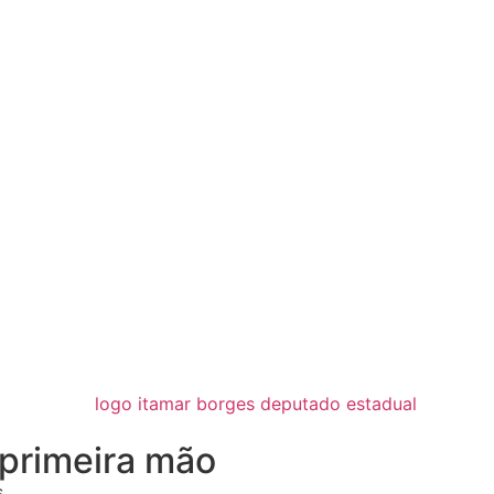
primeira mão
.