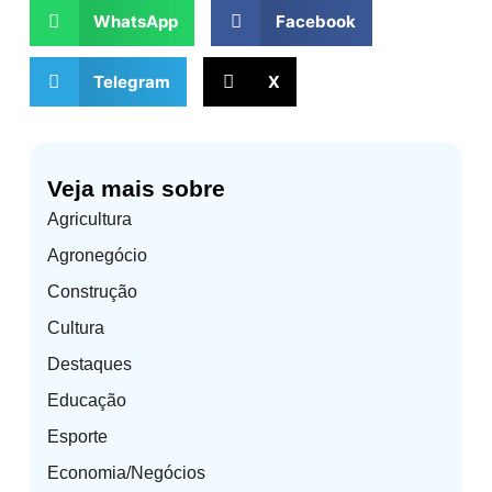
WhatsApp
Facebook
Telegram
X
Veja mais sobre
Agricultura
Agronegócio
Construção
Cultura
Destaques
Educação
Esporte
Economia/Negócios