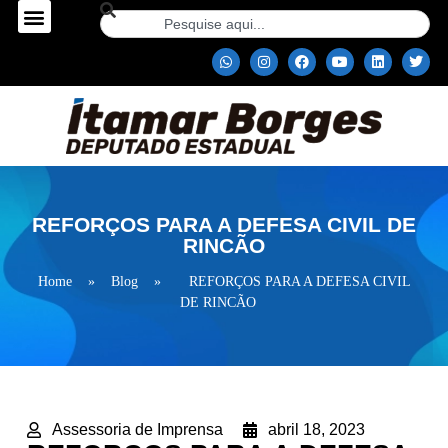
REFORÇOS PARA A DEFESA CIVIL DE
RINCÃO
Home
»
Blog
»
REFORÇOS PARA A DEFESA CIVIL
DE RINCÃO
Assessoria de Imprensa
abril 18, 2023