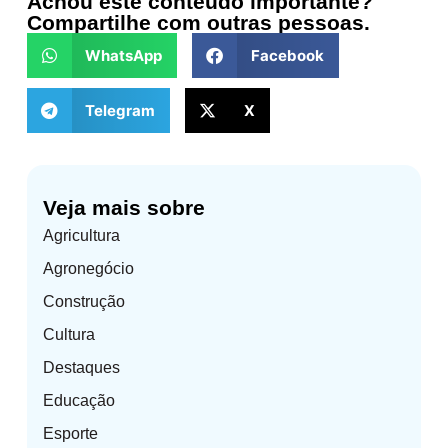
Achou este conteúdo importante?
Compartilhe com outras pessoas.
WhatsApp
Facebook
Telegram
X
Veja mais sobre
Agricultura
Agronegócio
Construção
Cultura
Destaques
Educação
Esporte