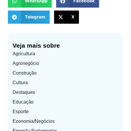
WhatsApp
Facebook
Telegram
X
Veja mais sobre
Agricultura
Agronegócio
Construção
Cultura
Destaques
Educação
Esporte
Economia/Negócios
Emenda Parlamentar