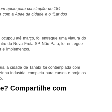
com apoio para construção de 184
 com a Apae da cidade e o “Lar dos
 ocupou até março, foi entregue uma viatura do
ntro do Nova Frota SP Não Para, foi entregue
or e implementos.
is, a cidade de Tanabi foi contemplada com
nha industrial completa para cursos e projetos
o.
te? Compartilhe com