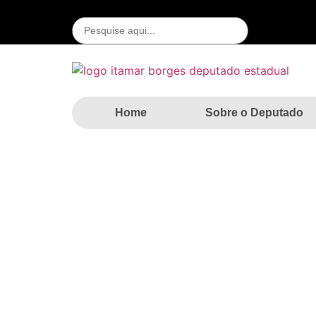
Home
Sobre o Deputado
30 casas da CDH
Home
»
Notícias