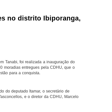
 no distrito Ibiporanga,
 em Tanabi, foi realizada a inauguração do
 30 moradias entregues pela CDHU, que o
stão para a conquista.
ido do deputado Itamar, o secretário de
Vasconcellos, e o diretor da CDHU, Marcelo