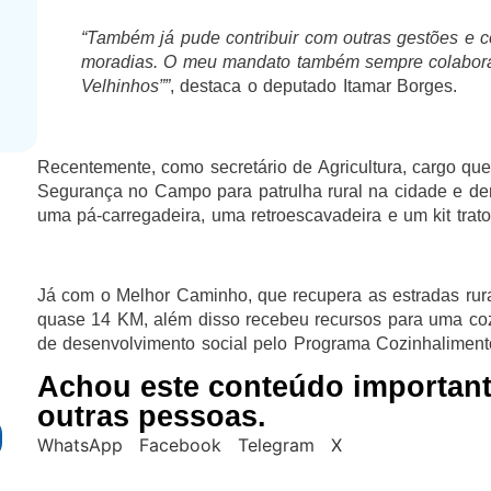
“Também já pude contribuir com outras gestões e 
moradias. O meu mandato também sempre colabora
Velhinhos””
, destaca o deputado Itamar Borges.
Recentemente, como secretário de Agricultura, cargo que
Segurança no Campo para patrulha rural na cidade e de
uma pá-carregadeira, uma retroescavadeira e um kit trat
Já com o Melhor Caminho, que recupera as estradas rura
quase 14 KM, além disso recebeu recursos para uma cozi
de desenvolvimento social pelo Programa Cozinhaliment
Achou este conteúdo importan
outras pessoas.
WhatsApp
Facebook
Telegram
X