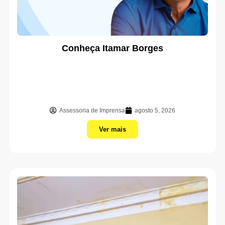
Conheça Itamar Borges
Assessoria de Imprensa
agosto 5, 2026
Ver mais