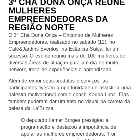
3º CHÁ DONA ONÇA REÚNE
MULHERES
EMPREENDEDORAS DA
REGIÃO NORTE
O 3º Chá Dona Onça – Encontro de Mulheres
Empreendedoras, realizado no sábado (12), no
Café&Jardins Eventos, na Estância Suíça, foi um
sucesso. O evento reuniu mais de 100 mulheres de
diversas áreas de atuação para um dia de muito
network, troca de experiências e aprendizado.
Além de expor seus produtos e serviços, as
participantes tiveram a oportunidade de assistir a uma
palestra motivacional com a coach Karina Lima. Elas
também puderam dar um trato no visual na carreta da
beleza da La’Brizza.
O deputado Itamar Borges prestigiou a
programação e destacou a importância de
apoiar as mulheres empreendedoras. “Foi