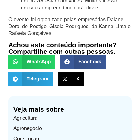
um prazer estar com vocês. Muito sucesso
em seus empreendimentos”, disse.
O evento foi organizado pelas empresárias Daiane
Doro, do Postigo, Gisela Rodrigues, da Karina Lima e
Rafaela Gonçalves.
Achou este conteúdo importante?
Compartilhe com outras pessoas.
WhatsApp
Facebook
Telegram
X
Veja mais sobre
Agricultura
Agronegócio
Construção