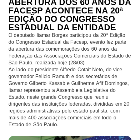
ABERTURA DOS 60 ANOS DA
FACESP ACONTECE NA 20ª
EDIÇÃO DO CONGRESSO
ESTADUAL DA ENTIDADE
O deputado Itamar Borges participou da 20ª Edição
do Congresso Estadual da Facesp, evento fez parte
da abertura das comemorações dos 60 anos da
Federação das Associações Comerciais do Estado de
São Paulo, realizada hoje (28/03).
Ao lado do presidente Alfredo Cotait Neto, do vice-
governador Felicio Ramuth e dos secretários de
Governo Gilberto Kassab e Guilherme Afif Domingos,
Itamar representou a Assembleia Legislativa do
Estado, neste grande Congresso que reuniu
dirigentes das instituições federadas, divididas em 20
regiões administrativas pelo estado paulista, com
mais de 400 associações comerciais em todo o
Estado de São Paulo.