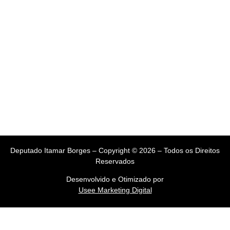
Deputado Itamar Borges – Copyright © 2026 – Todos os Direitos
Reservados
Desenvolvido e Otimizado por
Usee Marketing Digital