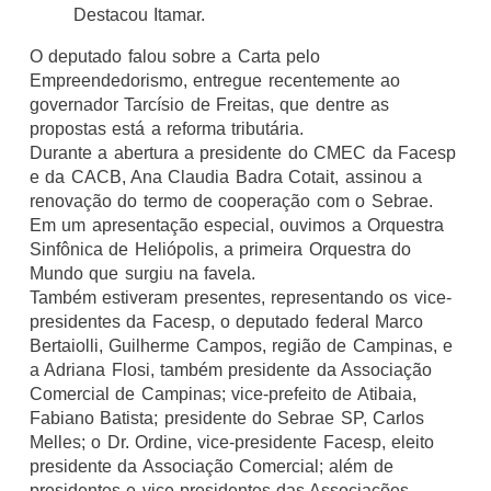
Destacou Itamar.
O deputado falou sobre a Carta pelo
Empreendedorismo, entregue recentemente ao
governador Tarcísio de Freitas, que dentre as
propostas está a reforma tributária.
Durante a abertura a presidente do CMEC da Facesp
e da CACB, Ana Claudia Badra Cotait, assinou a
renovação do termo de cooperação com o Sebrae.
Em um apresentação especial, ouvimos a Orquestra
Sinfônica de Heliópolis, a primeira Orquestra do
Mundo que surgiu na favela.
Também estiveram presentes, representando os vice-
presidentes da Facesp, o deputado federal Marco
Bertaiolli, Guilherme Campos, região de Campinas, e
a Adriana Flosi, também presidente da Associação
Comercial de Campinas; vice-prefeito de Atibaia,
Fabiano Batista; presidente do Sebrae SP, Carlos
Melles; o Dr. Ordine, vice-presidente Facesp, eleito
presidente da Associação Comercial; além de
presidentes e vice-presidentes das Associações