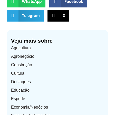
WhatsApp
Facebook
Telegram
X
Veja mais sobre
Agricultura
Agronegócio
Construção
Cultura
Destaques
Educação
Esporte
Economia/Negócios